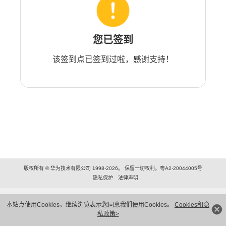
您已签到
该签到点已签到过啦，感谢支持！
版权所有 © 华为技术有限公司 1998-2026。 保留一切权利。粤A2-20044005号
隐私保护
法律声明
本站点使用Cookies，继续浏览表示您同意我们使用Cookies。
Cookies和隐
私政策>