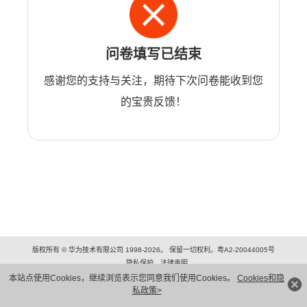
问卷填写已结束
感谢您的支持与关注，期待下次问卷能收到您
的宝贵反馈！
版权所有 © 华为技术有限公司 1998-2026。 保留一切权利。粤A2-20044005号
隐私保护
法律声明
本站点使用Cookies，继续浏览表示您同意我们使用Cookies。
Cookies和隐
私政策>