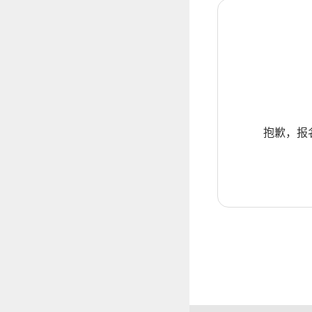
抱歉，报名暂