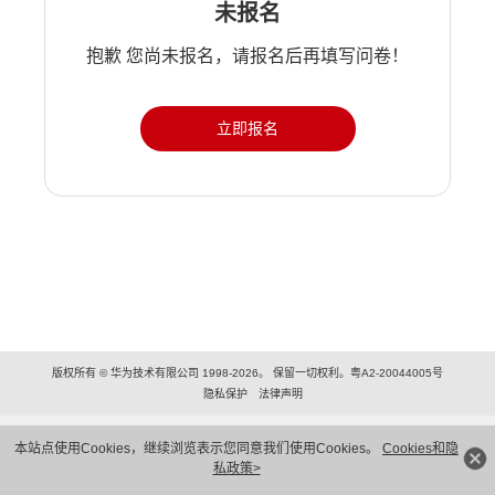
未报名
抱歉 您尚未报名，请报名后再填写问卷！
立即报名
版权所有 © 华为技术有限公司 1998-2026。 保留一切权利。粤A2-20044005号
隐私保护
法律声明
本站点使用Cookies，继续浏览表示您同意我们使用Cookies。
Cookies和隐
私政策>