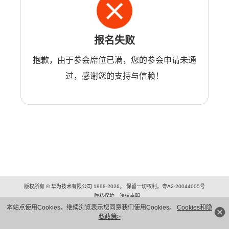
报名失败
抱歉，由于参会席位已满，您的参会申请未通
过，感谢您的支持与信赖！
版权所有 © 华为技术有限公司 1998-2026。 保留一切权利。粤A2-20044005号
隐私保护
法律声明
本站点使用Cookies，继续浏览表示您同意我们使用Cookies。
Cookies和隐
私政策>