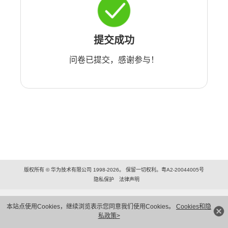
提交成功
问卷已提交，感谢参与！
版权所有 © 华为技术有限公司 1998-2026。 保留一切权利。粤A2-20044005号
隐私保护
法律声明
本站点使用Cookies，继续浏览表示您同意我们使用Cookies。
Cookies和隐
私政策>