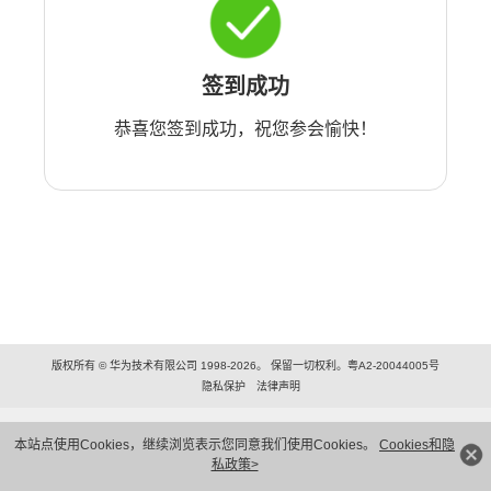
签到成功
恭喜您签到成功，祝您参会愉快！
版权所有 © 华为技术有限公司 1998-2026。 保留一切权利。粤A2-20044005号
隐私保护
法律声明
本站点使用Cookies，继续浏览表示您同意我们使用Cookies。
Cookies和隐
私政策>