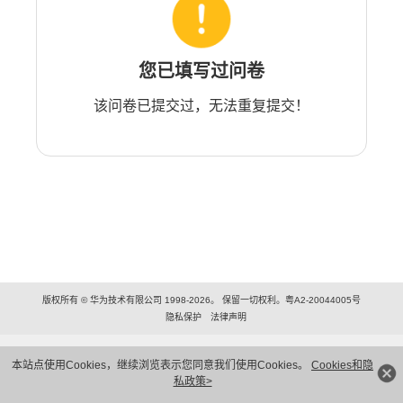
您已填写过问卷
该问卷已提交过，无法重复提交！
版权所有 © 华为技术有限公司 1998-2026。 保留一切权利。粤A2-20044005号
隐私保护
法律声明
本站点使用Cookies，继续浏览表示您同意我们使用Cookies。
Cookies和隐
私政策>