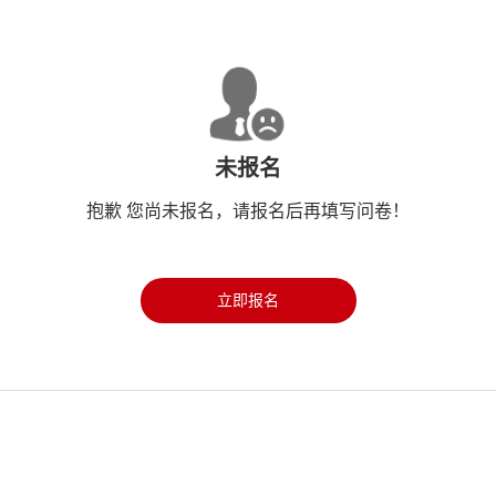
未报名
抱歉 您尚未报名，请报名后再填写问卷！
立即报名