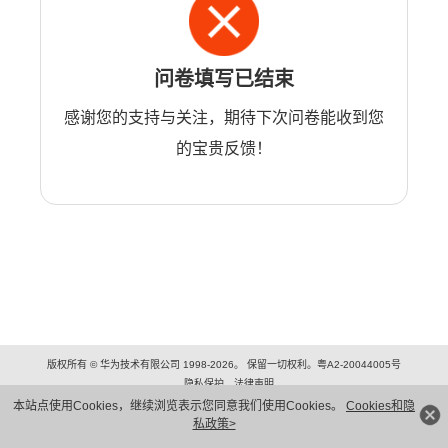
问卷填写已结束
感谢您的支持与关注，期待下次问卷能收到您
的宝贵反馈！
版权所有 © 华为技术有限公司 1998-2026。 保留一切权利。粤A2-20044005号
隐私保护
法律声明
本站点使用Cookies，继续浏览表示您同意我们使用Cookies。
Cookies和隐
私政策>