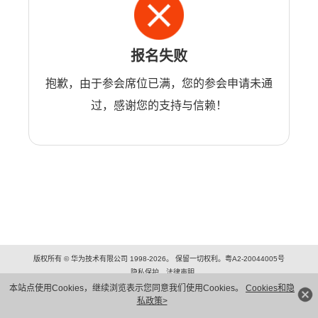
报名失败
抱歉，由于参会席位已满，您的参会申请未通
过，感谢您的支持与信赖！
版权所有 © 华为技术有限公司 1998-2026。 保留一切权利。粤A2-20044005号
隐私保护
法律声明
本站点使用Cookies，继续浏览表示您同意我们使用Cookies。
Cookies和隐
私政策>