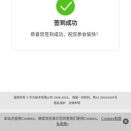
签到成功
恭喜您签到成功，祝您参会愉快！
版权所有 © 华为技术有限公司 1998-2026。 保留一切权利。粤A2-20044005号
隐私保护
法律声明
本站点使用Cookies，继续浏览表示您同意我们使用Cookies。
Cookies和隐
私政策>