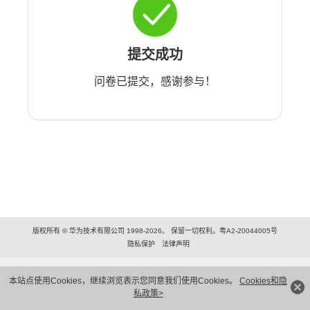
提交成功
问卷已提交，感谢参与！
版权所有 © 华为技术有限公司 1998-2026。 保留一切权利。粤A2-20044005号
隐私保护
法律声明
本站点使用Cookies，继续浏览表示您同意我们使用Cookies。
Cookies和隐
私政策>