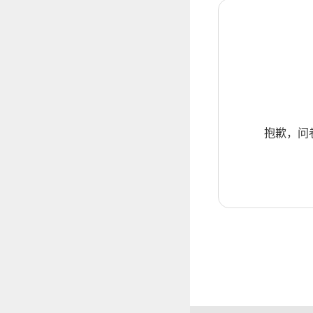
抱歉，问卷暂