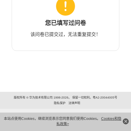
您已填写过问卷
该问卷已提交过，无法重复提交！
版权所有 © 华为技术有限公司 1998-2026。 保留一切权利。粤A2-20044005号
隐私保护
法律声明
本站点使用Cookies，继续浏览表示您同意我们使用Cookies。
Cookies和隐
私政策>