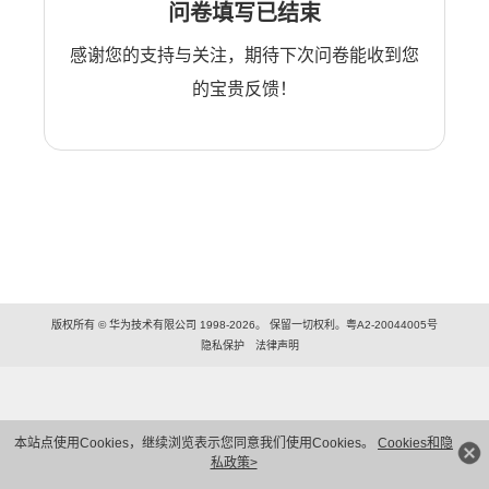
问卷填写已结束
感谢您的支持与关注，期待下次问卷能收到您
的宝贵反馈！
版权所有 © 华为技术有限公司 1998-2026。 保留一切权利。粤A2-20044005号
隐私保护
法律声明
本站点使用Cookies，继续浏览表示您同意我们使用Cookies。
Cookies和隐
私政策>