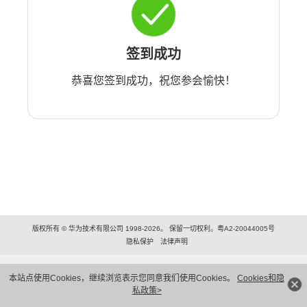
签到成功
恭喜您签到成功，祝您参会愉快！
版权所有 © 华为技术有限公司 1998-2026。 保留一切权利。粤A2-20044005号
隐私保护
法律声明
本站点使用Cookies，继续浏览表示您同意我们使用Cookies。
Cookies和隐
私政策>