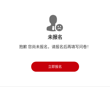
未报名
抱歉 您尚未报名，请报名后再填写问卷！
立即报名