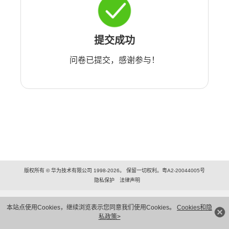
提交成功
问卷已提交，感谢参与！
版权所有 © 华为技术有限公司 1998-2026。 保留一切权利。粤A2-20044005号
隐私保护
法律声明
本站点使用Cookies，继续浏览表示您同意我们使用Cookies。
Cookies和隐
私政策>