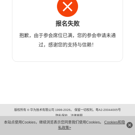
报名失败
抱歉，由于参会席位已满，您的参会申请未通
过，感谢您的支持与信赖！
版权所有 © 华为技术有限公司 1998-2026。 保留一切权利。粤A2-20044005号
隐私保护
法律声明
本站点使用Cookies，继续浏览表示您同意我们使用Cookies。
Cookies和隐
私政策>