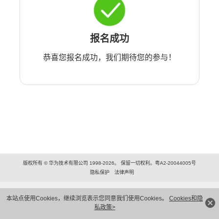
报名成功
恭喜您报名成功，我们期待您的参与！
版权所有 © 华为技术有限公司 1998-2026。 保留一切权利。粤A2-20044005号
隐私保护
法律声明
本站点使用Cookies，继续浏览表示您同意我们使用Cookies。
Cookies和隐
私政策>