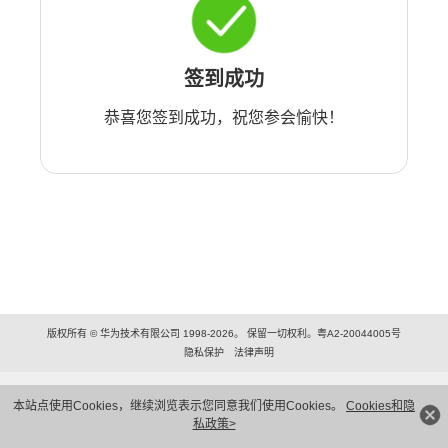
签到成功
恭喜您签到成功，祝您参会愉快！
版权所有 © 华为技术有限公司 1998-2026。 保留一切权利。粤A2-20044005号
隐私保护
法律声明
本站点使用Cookies，继续浏览表示您同意我们使用Cookies。
Cookies和隐
私政策>