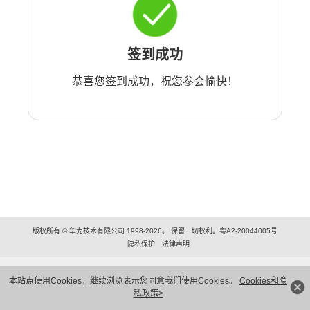
签到成功
恭喜您签到成功，祝您参会愉快！
版权所有 © 华为技术有限公司 1998-2026。 保留一切权利。粤A2-20044005号
隐私保护
法律声明
本站点使用Cookies，继续浏览表示您同意我们使用Cookies。
Cookies和隐
私政策>