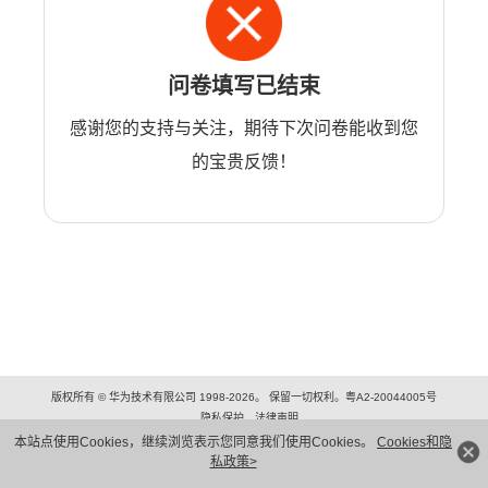
问卷填写已结束
感谢您的支持与关注，期待下次问卷能收到您
的宝贵反馈！
版权所有 © 华为技术有限公司 1998-2026。 保留一切权利。粤A2-20044005号
隐私保护
法律声明
本站点使用Cookies，继续浏览表示您同意我们使用Cookies。
Cookies和隐
私政策>