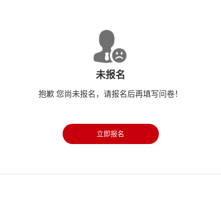
未报名
抱歉 您尚未报名，请报名后再填写问卷！
立即报名