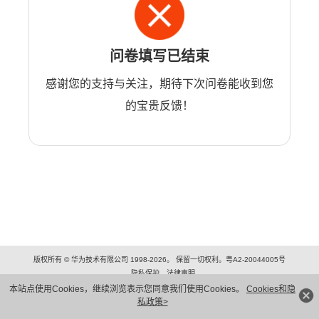
问卷填写已结束
感谢您的支持与关注，期待下次问卷能收到您
的宝贵反馈！
版权所有 © 华为技术有限公司 1998-2026。 保留一切权利。粤A2-20044005号
隐私保护
法律声明
本站点使用Cookies，继续浏览表示您同意我们使用Cookies。
Cookies和隐
私政策>