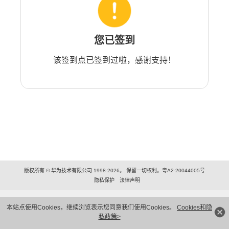
您已签到
该签到点已签到过啦，感谢支持！
版权所有 © 华为技术有限公司 1998-2026。 保留一切权利。粤A2-20044005号
隐私保护
法律声明
本站点使用Cookies，继续浏览表示您同意我们使用Cookies。
Cookies和隐
私政策>