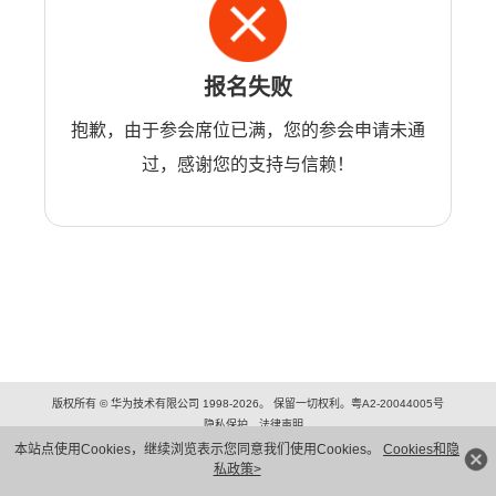
报名失败
抱歉，由于参会席位已满，您的参会申请未通
过，感谢您的支持与信赖！
版权所有 © 华为技术有限公司 1998-2026。 保留一切权利。粤A2-20044005号
隐私保护
法律声明
本站点使用Cookies，继续浏览表示您同意我们使用Cookies。
Cookies和隐
私政策>