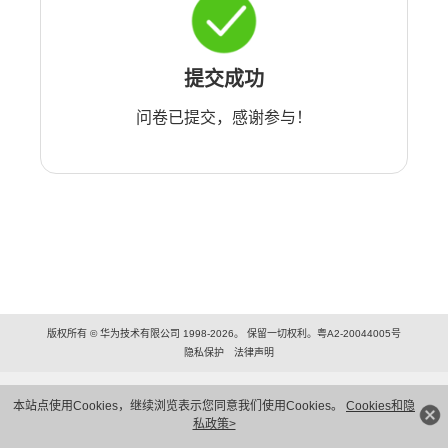
提交成功
问卷已提交，感谢参与！
版权所有 © 华为技术有限公司 1998-2026。 保留一切权利。粤A2-20044005号
隐私保护
法律声明
本站点使用Cookies，继续浏览表示您同意我们使用Cookies。
Cookies和隐
私政策>