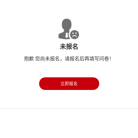
未报名
抱歉 您尚未报名，请报名后再填写问卷！
立即报名