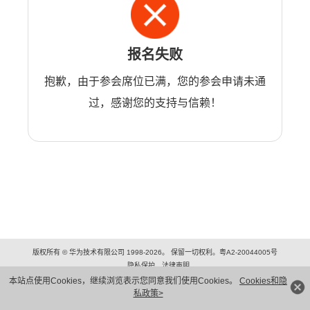
报名失败
抱歉，由于参会席位已满，您的参会申请未通
过，感谢您的支持与信赖！
版权所有 © 华为技术有限公司 1998-2026。 保留一切权利。粤A2-20044005号
隐私保护
法律声明
本站点使用Cookies，继续浏览表示您同意我们使用Cookies。
Cookies和隐
私政策>