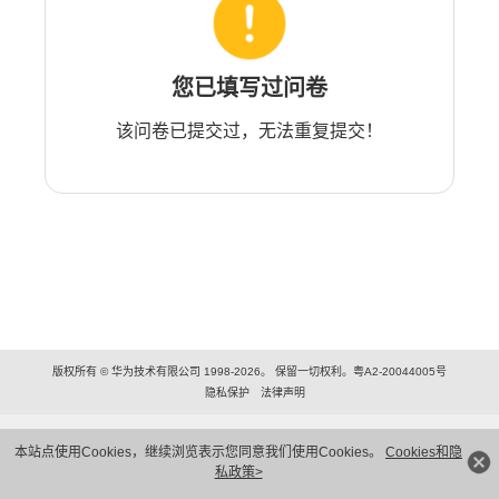
您已填写过问卷
该问卷已提交过，无法重复提交！
版权所有 © 华为技术有限公司 1998-2026。 保留一切权利。粤A2-20044005号
隐私保护
法律声明
本站点使用Cookies，继续浏览表示您同意我们使用Cookies。
Cookies和隐
私政策>