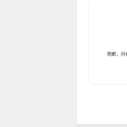
抱歉，问卷暂