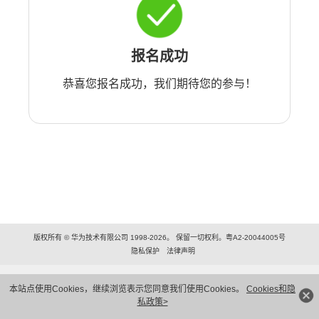
报名成功
恭喜您报名成功，我们期待您的参与！
版权所有 © 华为技术有限公司 1998-2026。 保留一切权利。粤A2-20044005号
隐私保护
法律声明
本站点使用Cookies，继续浏览表示您同意我们使用Cookies。
Cookies和隐
私政策>