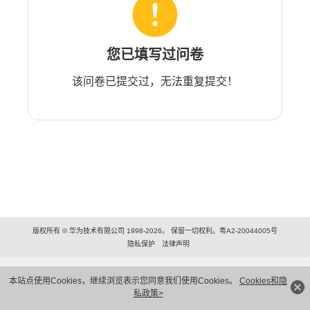
您已填写过问卷
该问卷已提交过，无法重复提交！
版权所有 © 华为技术有限公司 1998-2026。 保留一切权利。粤A2-20044005号
隐私保护
法律声明
本站点使用Cookies，继续浏览表示您同意我们使用Cookies。
Cookies和隐
私政策>