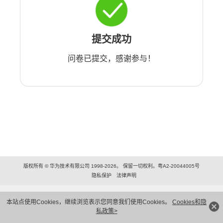
提交成功
问卷已提交，感谢参与！
版权所有 © 华为技术有限公司 1998-2026。 保留一切权利。粤A2-20044005号
隐私保护
法律声明
本站点使用Cookies，继续浏览表示您同意我们使用Cookies。
Cookies和隐
私政策>