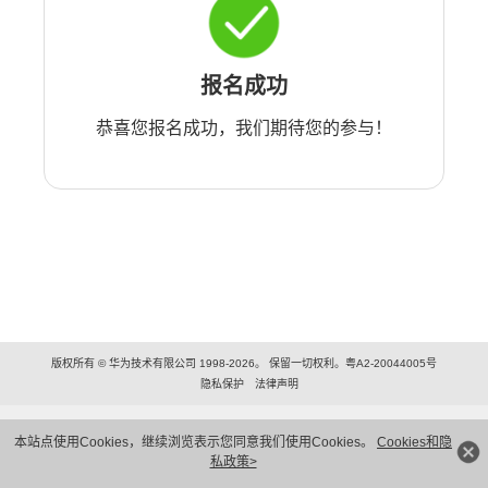
报名成功
恭喜您报名成功，我们期待您的参与！
版权所有 © 华为技术有限公司 1998-2026。 保留一切权利。粤A2-20044005号
隐私保护
法律声明
本站点使用Cookies，继续浏览表示您同意我们使用Cookies。
Cookies和隐
私政策>