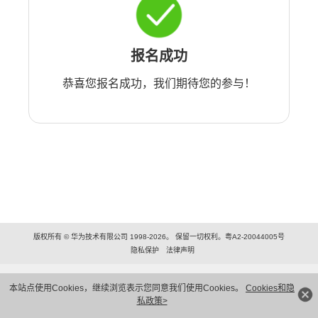
报名成功
恭喜您报名成功，我们期待您的参与！
版权所有 © 华为技术有限公司 1998-2026。 保留一切权利。粤A2-20044005号
隐私保护
法律声明
本站点使用Cookies，继续浏览表示您同意我们使用Cookies。
Cookies和隐
私政策>