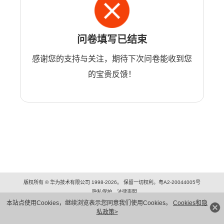
问卷填写已结束
感谢您的支持与关注，期待下次问卷能收到您
的宝贵反馈！
版权所有 © 华为技术有限公司 1998-2026。 保留一切权利。粤A2-20044005号
隐私保护
法律声明
本站点使用Cookies，继续浏览表示您同意我们使用Cookies。
Cookies和隐
私政策>