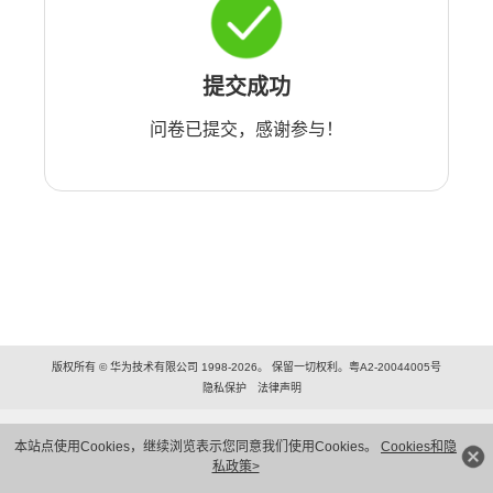
提交成功
问卷已提交，感谢参与！
版权所有 © 华为技术有限公司 1998-2026。 保留一切权利。粤A2-20044005号
隐私保护
法律声明
本站点使用Cookies，继续浏览表示您同意我们使用Cookies。
Cookies和隐
私政策>