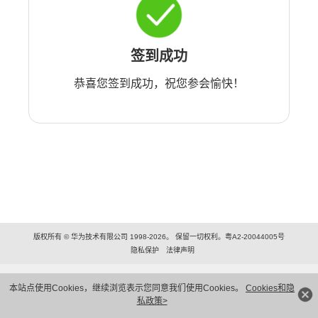
签到成功
恭喜您签到成功，祝您参会愉快！
版权所有 © 华为技术有限公司 1998-2026。 保留一切权利。粤A2-20044005号
隐私保护
法律声明
本站点使用Cookies，继续浏览表示您同意我们使用Cookies。
Cookies和隐
私政策>