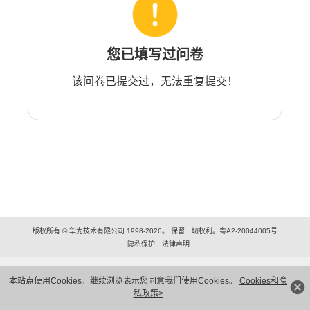
您已填写过问卷
该问卷已提交过，无法重复提交！
版权所有 © 华为技术有限公司 1998-2026。 保留一切权利。粤A2-20044005号
隐私保护
法律声明
本站点使用Cookies，继续浏览表示您同意我们使用Cookies。
Cookies和隐
私政策>