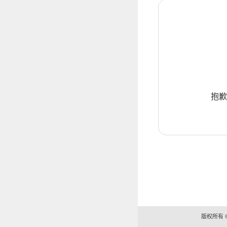
抱歉
版权所有 ©