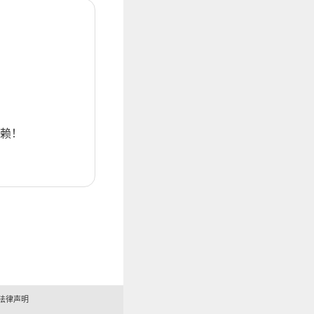
赖！
法律声明