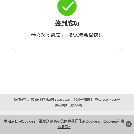
签到成功
恭喜您签到成功，祝您参会愉快！
版权所有 © 华为技术有限公司 1998-2026。 保留一切权利。粤A2-20044005号
隐私保护
法律声明
本站点使用Cookies，继续浏览表示您同意我们使用Cookies。
Cookies和隐
私政策>