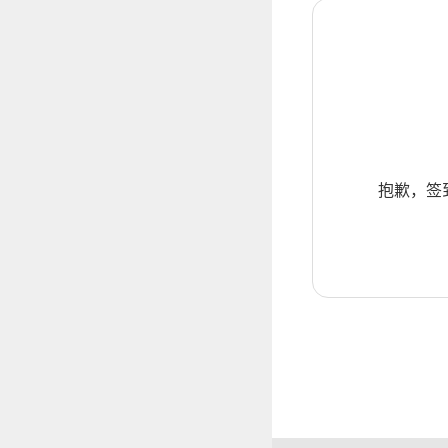
抱歉，签到暂