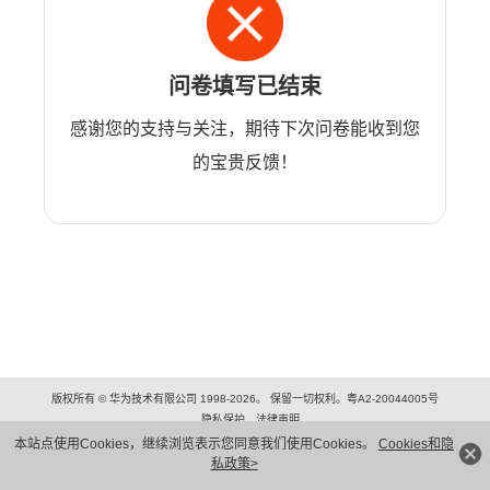
问卷填写已结束
感谢您的支持与关注，期待下次问卷能收到您
的宝贵反馈！
版权所有 © 华为技术有限公司 1998-2026。 保留一切权利。粤A2-20044005号
隐私保护
法律声明
本站点使用Cookies，继续浏览表示您同意我们使用Cookies。
Cookies和隐
私政策>