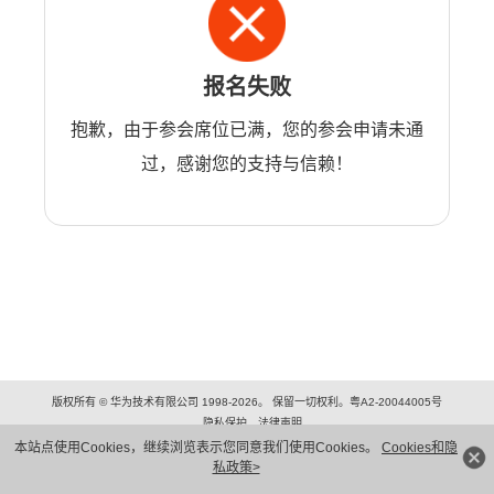
报名失败
抱歉，由于参会席位已满，您的参会申请未通
过，感谢您的支持与信赖！
版权所有 © 华为技术有限公司 1998-2026。 保留一切权利。粤A2-20044005号
隐私保护
法律声明
本站点使用Cookies，继续浏览表示您同意我们使用Cookies。
Cookies和隐
私政策>