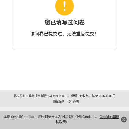
您已填写过问卷
该问卷已提交过，无法重复提交！
版权所有 © 华为技术有限公司 1998-2026。 保留一切权利。粤A2-20044005号
隐私保护
法律声明
本站点使用Cookies，继续浏览表示您同意我们使用Cookies。
Cookies和隐
私政策>