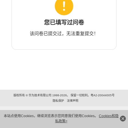
您已填写过问卷
该问卷已提交过，无法重复提交！
版权所有 © 华为技术有限公司 1998-2026。 保留一切权利。粤A2-20044005号
隐私保护
法律声明
本站点使用Cookies，继续浏览表示您同意我们使用Cookies。
Cookies和隐
私政策>