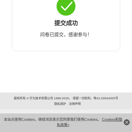
提交成功
问卷已提交，感谢参与！
版权所有 © 华为技术有限公司 1998-2026。 保留一切权利。粤A2-20044005号
隐私保护
法律声明
本站点使用Cookies，继续浏览表示您同意我们使用Cookies。
Cookies和隐
私政策>